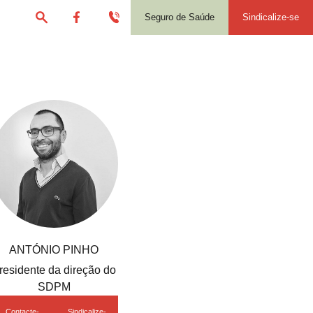
Seguro de Saúde
Sindicalize-se
ANTÓNIO PINHO
residente da direção do
SDPM
Contacte-
Sindicalize-