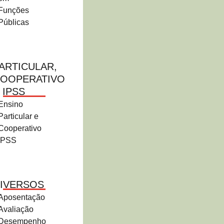
Funções
Públicas
ARTICULAR,
OOPERATIVO
 IPSS
Ensino
Particular e
Cooperativo
IPSS
IVERSOS
Aposentação
Avaliação
Desempenho