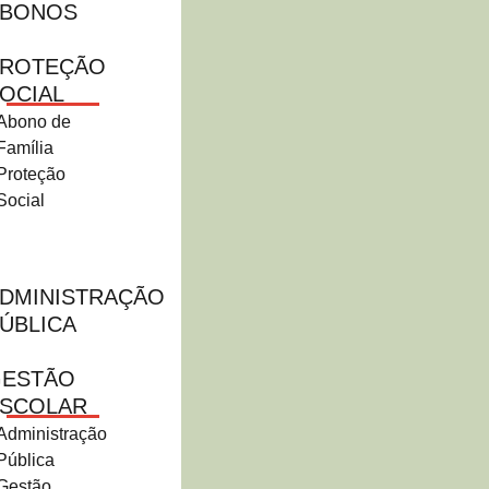
ABONOS
ROTEÇÃO
OCIAL
Abono de
Família
Proteção
Social
DMINISTRAÇÃO
ÚBLICA
ESTÃO
SCOLAR
Administração
Pública
Gestão