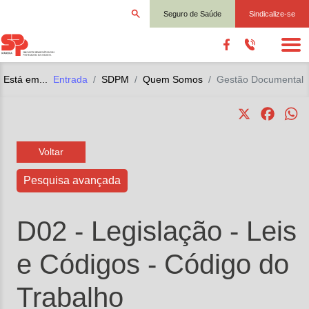
Seguro de Saúde
Sindicalize-se
Está em...
Entrada
SDPM
Quem Somos
Gestão Documental
X
Faceb
W
Voltar
Pesquisa avançada
D02 - Legislação
- Leis
e Códigos
- Código do
Trabalho