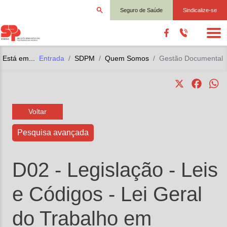
Seguro de Saúde
Sindicalize-se
Está em...
Entrada
SDPM
Quem Somos
Gestão Documental
X
Faceb
W
Voltar
Pesquisa avançada
D02 - Legislação
- Leis
e Códigos
- Lei Geral
do Trabalho em