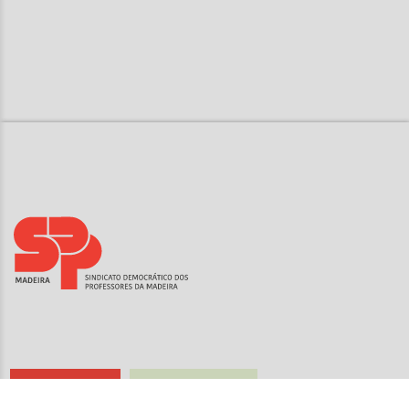
Sindicalize-se
Seguro de Saúde