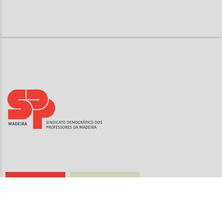
Sindicalize-se
Seguro de Saúde
CONTACTOS