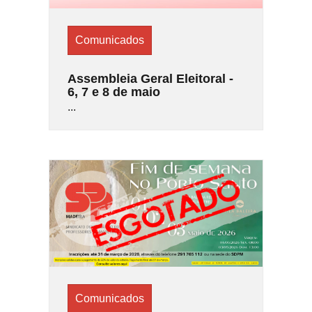
Comunicados
Assembleia Geral Eleitoral -
6, 7 e 8 de maio
...
Comunicados