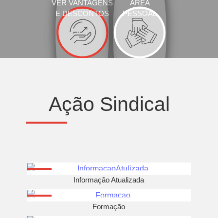
VER VANTAGENS
ÁREA
E DESCONTOS
PESSOAL
Ação Sindical
Informação Atualizada
Formação