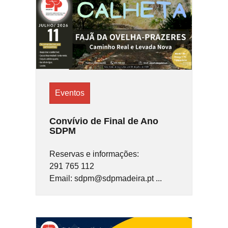
Eventos
Convívio de Final de Ano
SDPM
Reservas e informações:
291 765 112
Email: sdpm@sdpmadeira.pt ...