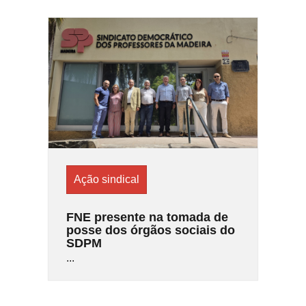
Ação sindical
FNE presente na tomada de
posse dos órgãos sociais do
SDPM
...