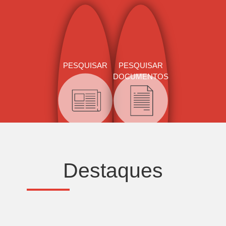
PESQUISAR
PESQUISAR
DOCUMENTOS
Destaques