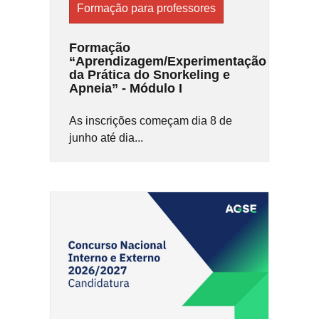
Formação para professores
Formação
“Aprendizagem/Experimentação
da Prática do Snorkeling e
Apneia” - Módulo I
As inscrições começam dia 8 de
junho até dia...