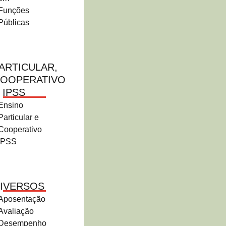
Funções
Públicas
ARTICULAR,
OOPERATIVO
 IPSS
Ensino
Particular e
Cooperativo
IPSS
IVERSOS
Aposentação
Avaliação
Desempenho