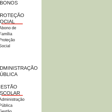
ABONOS
ROTEÇÃO
OCIAL
Abono de
Família
Proteção
Social
DMINISTRAÇÃO
ÚBLICA
ESTÃO
SCOLAR
Administração
Pública
Gestão