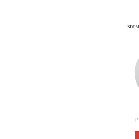
SDPM
P