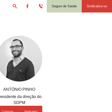
Seguro de Saúde
Sindicalize-se
ANTÓNIO PINHO
residente da direção do
SDPM
Contacte-
Sindicalize-