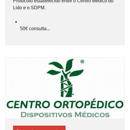
Protocolo estabelecido entre o Centro Médico do
Lido e o SDPM.
50€ consulta...