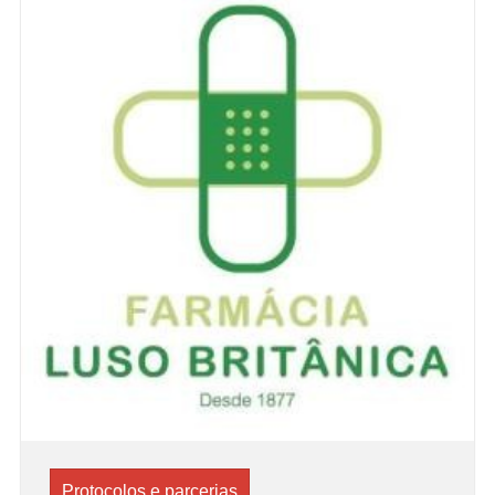
Protocolos e parcerias