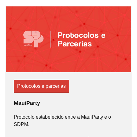
Protocolos e parcerias
MauiParty
Protocolo estabelecido entre a MauiParty e o
SDPM.