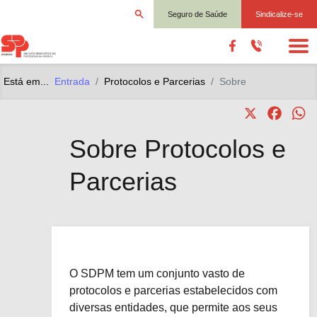
Seguro de Saúde
Sindicalize-se
Está em...
Entrada
Protocolos e Parcerias
Sobre
X
Faceb
W
Sobre Protocolos e
Parcerias
O SDPM tem um conjunto vasto de
protocolos e parcerias estabelecidos com
diversas entidades, que permite aos seus