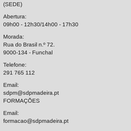
(SEDE)
Abertura:
09h00 - 12h30/14h00 - 17h30
Morada:
Rua do Brasil n.º 72.
9000-134 - Funchal
Telefone:
291 765 112
Email:
sdpm@sdpmadeira.pt
FORMAÇÕES
Email:
formacao@sdpmadeira.pt